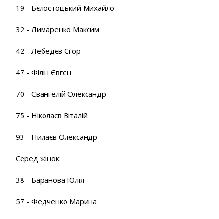
19 - Бєлостоцький Михайло
32 - Лимаренко Максим
42 - Лебедєв Єгор
47 - Філін Євген
70 - Євангелій Олександр
75 - Ніколаєв Віталій
93 - Пилаєв Олександр
Серед жінок:
38 - Баранова Юлія
57 - Федченко Марина