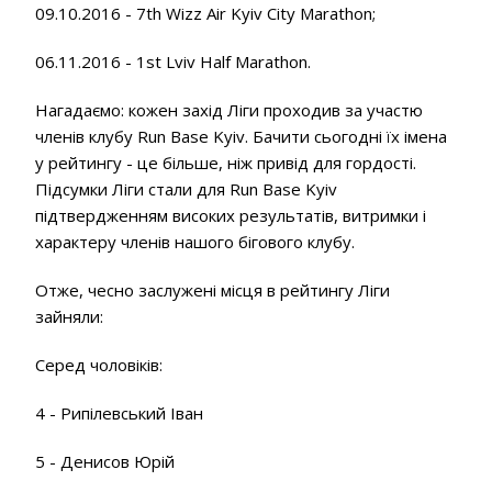
09.10.2016 - 7th Wizz Air Kyiv City Marathon;
06.11.2016 - 1st Lviv Half Marathon.
Нагадаємо: кожен захід Ліги проходив за участю
членів клубу Run Base Kyiv. Бачити сьогодні їх імена
у рейтингу - це більше, ніж привід для гордості.
Підсумки Ліги стали для Run Base Kyiv
підтвердженням високих результатів, витримки і
характеру членів нашого бігового клубу.
Отже, чесно заслужені місця в рейтингу Ліги
зайняли:
Серед чоловіків:
4 - Рипілевський Іван
5 - Денисов Юрій