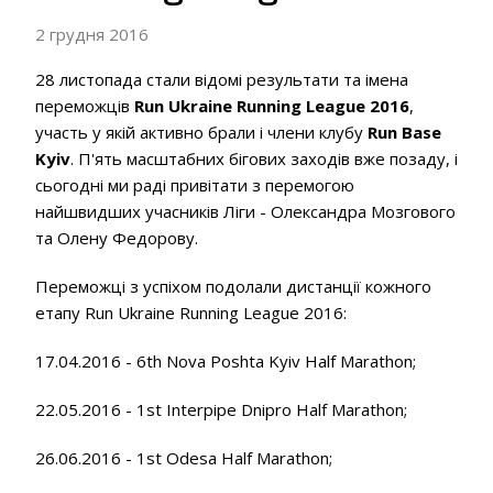
2 грудня 2016
28 листопада стали відомі результати та імена
переможців
Run Ukraine Running League 2016
,
участь у якій активно брали і члени клубу
Run Base
Kyiv
. П'ять масштабних бігових заходів вже позаду, і
сьогодні ми раді привітати з перемогою
найшвидших учасників Ліги - Олександра Мозгового
та Олену Федорову.
Переможці з успіхом подолали дистанції кожного
етапу Run Ukraine Running League 2016:
17.04.2016 - 6th Nova Poshta Kyiv Half Marathon;
22.05.2016 - 1st Interpipe Dnipro Half Marathon;
26.06.2016 - 1st Odesa Half Marathon;