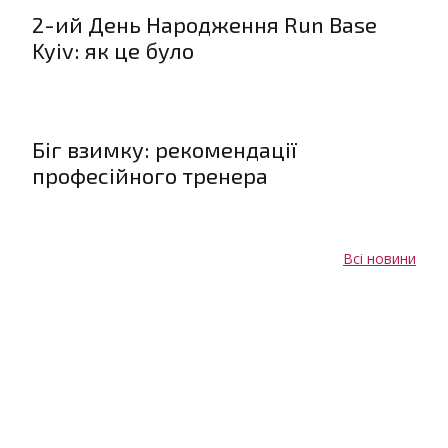
2-ий День Народження Run Base
Kyiv: як це було
Біг взимку: рекомендації
професійного тренера
Всі новини