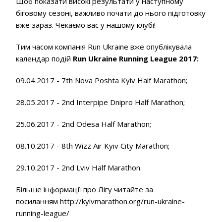
Щоб показати високі результати у наступному
біговому сезоні, важливо почати до нього підготовку
вже зараз. Чекаємо вас у нашому клубі!
Тим часом компанія Run Ukraine вже опублікувала
календар подій
Run Ukraine Running League 2017:
09.04.2017 - 7th Nova Poshta Kyiv Half Marathon;
28.05.2017 - 2
nd
Interpipe Dnipro Half Marathon;
25.06.2017 - 2
nd
Odesa Half Marathon;
08.10.2017 - 8th Wizz Air Kyiv City Marathon;
29.10.2017 - 2nd Lviv Half Marathon.
Більше інформації про Лігу читайте за
посиланням http://kyivmarathon.org/run-ukraine-
running-league/